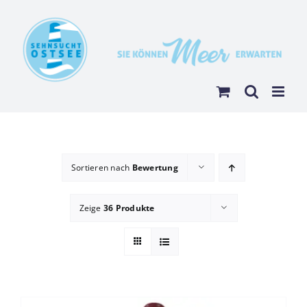
Zum
Inhalt
springen
Sortieren nach
Bewertung
Zeige
36 Produkte