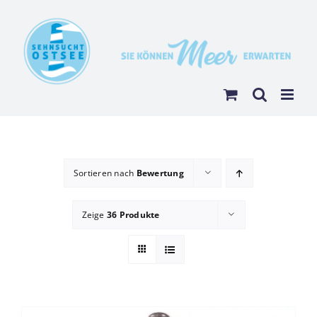
Zum
Inhalt
springen
Sortieren nach
Bewertung
Zeige
36 Produkte