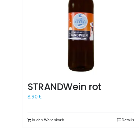
STRANDWein rot
8,90
€
In den Warenkorb
Details