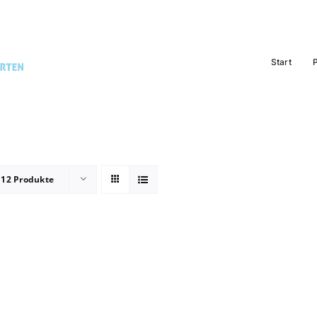
Start
e
12 Produkte