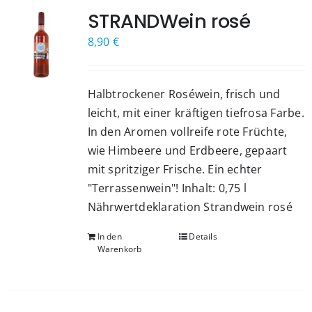
STRANDWein rosé
8,90
€
Halbtrockener Roséwein, frisch und
leicht, mit einer kräftigen tiefrosa Farbe.
In den Aromen vollreife rote Früchte,
wie Himbeere und Erdbeere, gepaart
mit spritziger Frische. Ein echter
"Terrassenwein"! Inhalt: 0,75 l
Nährwertdeklaration Strandwein rosé
In den
Details
Warenkorb