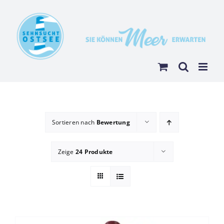
Zum
Inhalt
springen
Sortieren nach
Bewertung
Zeige
24 Produkte