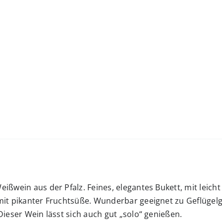
bung
ißwein aus der Pfalz. Feines, elegantes Bukett, mit leich
mit pikanter Fruchtsüße. Wunderbar geeignet zu Geflügelg
Dieser Wein lässt sich auch gut „solo“ genießen.