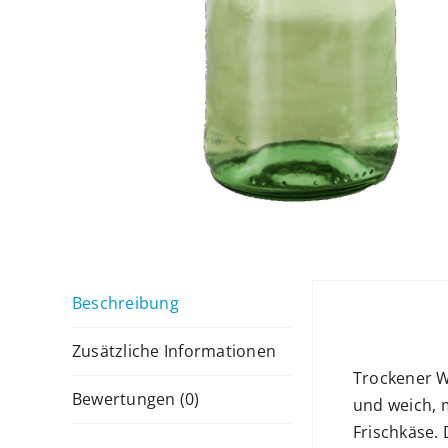
Beschreibung
Beschrei
Zusätzliche Informationen
Trockener We
Bewertungen (0)
und weich, 
Frischkäse. 