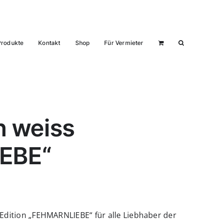
Produkte
Kontakt
Shop
Für Vermieter
 weiss
EBE“
 Edition „FEHMARNLIEBE“ für alle Liebhaber der